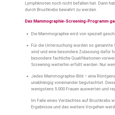
Lymphknoten noch nicht befallen hat. Dann ha
durch Brustkrebs bewahrt zu werden.
Das Mammographie-Screening-Programm garant
Die Mammographie wird von speziell geschul
Für die Untersuchung wurden so genannte Sc
sind und eine besondere Zulassung dafür h
besondere fachliche Qualifikationen vorwe
Screening weiterhin erfüllt werden. Nur wen
Jedes Mammographie-Bild – eine Röntgenau
unabhängig voneinander begutachtet. Dies
wenigstens 5.000 Frauen auswerten und re
Im Falle eines Verdachtes auf Brustkrebs 
Ergebnisse und das weitere Vorgehen werd