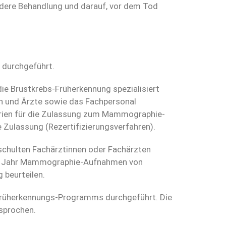
ndere Behandlung und darauf, vor dem Tod
 durchgeführt.
die Brustkrebs-Früherkennung spezialisiert
en und Ärzte sowie das Fachpersonal
terien für die Zulassung zum Mammographie-
re Zulassung (Rezertifizierungsverfahren).
schulten Fachärztinnen oder Fachärzten
 pro Jahr Mammographie-Aufnahmen von
 beurteilen.
 Früherkennungs-Programms durchgeführt. Die
sprochen.