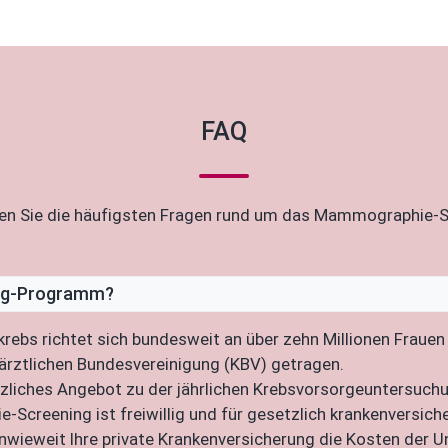
FAQ
den Sie die häufigsten Fragen rund um das Mammographie-
ing-Programm?
ebs richtet sich bundesweit an über zehn Millionen Frauen
rztlichen Bundesvereinigung (KBV) getragen.
ches Angebot zu der jährlichen Krebsvorsorgeuntersuchung
creening ist freiwillig und für gesetzlich krankenversiche
Inwieweit Ihre private Krankenversicherung die Kosten de