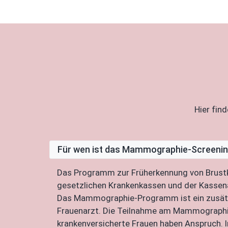
Hier fin
Für wen ist das Mammographie-Screen
Das Programm zur Früherkennung von Brustkr
gesetzlichen Krankenkassen und der Kassenä
Das Mammographie-Programm ist ein zusätzli
Frauenarzt. Die Teilnahme am Mammographie-S
krankenversicherte Frauen haben Anspruch. 