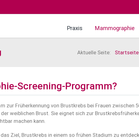
Praxis
Mammographie
g
Aktuelle Seite:
Startseite
hie-Screening-Programm?
 zur Früherkennung von Brustkrebs bei Frauen zwischen 5
 weiblichen Brust. Sie eignet sich zur Brustkrebsfrüherkenn
chtbar machen kann.
Ziel, Brustkrebs in einem so frühen Stadium zu entdecken